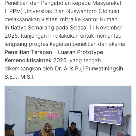
Penelitian dan Pengabdian kepada Masyarakat
(LPPM) Universitas Dian Nuswantoro (Udinus)
melaksanakan
visitasi mitra
ke kantor
Human
Initiative Semarang
pada Selasa, 11 November
2025. Kunjungan ini dilakukan untuk memantau
langsung progres kegiatan penelitian dari skema
Penelitian Terapan – Luaran Prototype
Kemendiktisaintek 2025
, yang tengah
dikembangkan oleh
Dr. Aris Puji Purwatiningsih,
S.E.I., M.S.I.