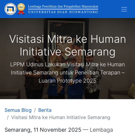
Visitasi Mitra ke Human
Initiative Semarang
LPPM Udinus Lakukan Visitasi Mitra ke Human
Initiative Semarang untuk Penelitian Terapan –
Luaran Prototype 2025
Semua Blog
Berita
Visitasi Mitra ke Human Initiative Semarang
Semarang, 11 November 2025
— Lembaga