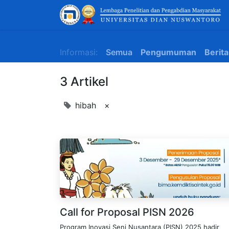
Informasi:
Semua
Pengumuman
Berita
3 Artikel
hibah
×
Call for Proposal PISN 2026
Program Inovasi Seni Nusantara (PISN) 2025 hadir