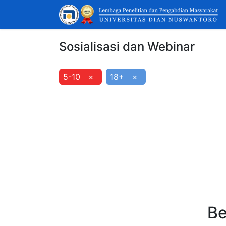
Sosialisasi dan Webinar
5-10
×
18+
×
Be