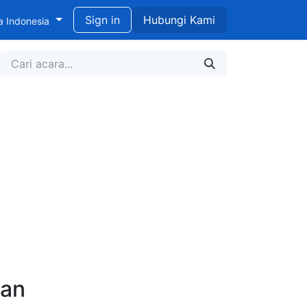
didikan untuk Pengembangan Berkelanjutan
Sign in
Hubungi Kami
a Indonesia
kan