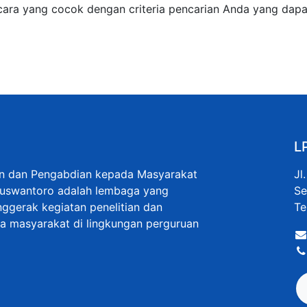
cara yang cocok dengan criteria pencarian Anda yang dapa
L
an dan Pengabdian kepada Masyarakat
Jl
Nuswantoro adalah lembaga yang
Se
ggerak kegiatan penelitian dan
Te
 masyarakat di lingkungan perguruan