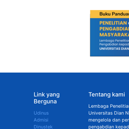
Link yang
Tentang kami
Berguna
Lembaga Peneliti
Udinus
Universitas Dian 
Admisi
mengelola dan pen
Dinustek
pengabdian kepada