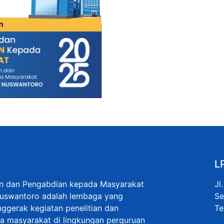
L
an dan Pengabdian kepada Masyarakat
Jl
Nuswantoro adalah lembaga yang
Se
ggerak kegiatan penelitian dan
Te
 masyarakat di lingkungan perguruan