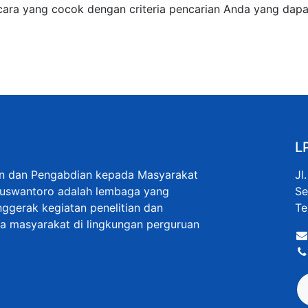
cara yang cocok dengan criteria pencarian Anda yang dapa
L
an dan Pengabdian kepada Masyarakat
Jl
Nuswantoro adalah lembaga yang
Se
ggerak kegiatan penelitian dan
Te
 masyarakat di lingkungan perguruan