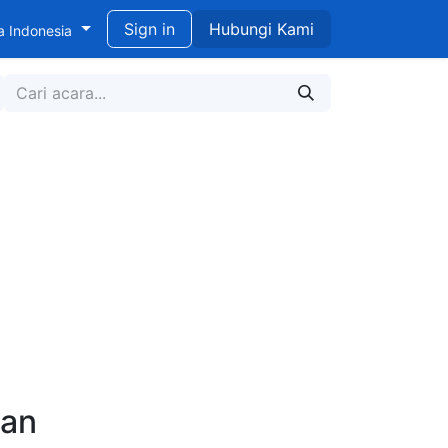
didikan untuk Pengembangan Berkelanjutan
Sign in
Hubungi Kami
a Indonesia
kan