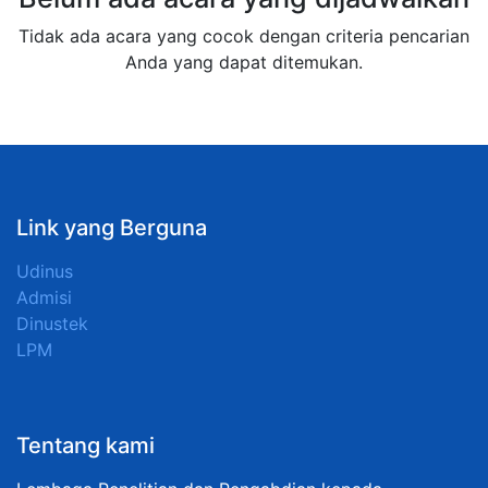
Tidak ada acara yang cocok dengan criteria pencarian
Anda yang dapat ditemukan.
Link yang Berguna
Udinus
Admisi
Dinustek
LPM
Tentang kami