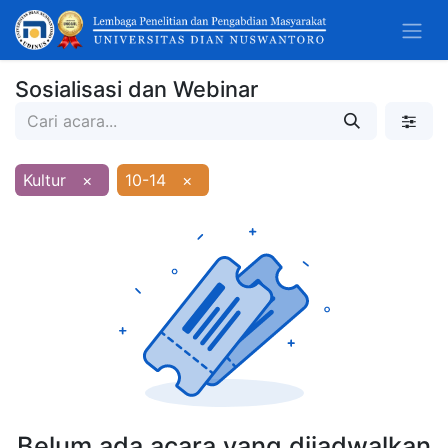
Sosialisasi dan Webinar
Kultur
×
10-14
×
Belum ada acara yang dijadwalkan