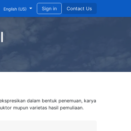
ndidikan untuk Pengembangan Berkelanjutan
Sign in
Contact Us
English (US)
l
diekspresikan dalam bentuk penemuan, karya
uktor mupun varietas hasil pemuliaan.