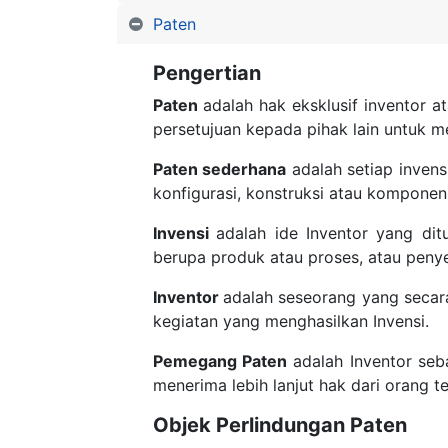
Paten
Pengertian
Paten
adalah hak eksklusif inventor 
persetujuan kepada pihak lain untuk 
Paten sederhana
adalah setiap invens
konfigurasi, konstruksi atau komponen
Invensi
adalah ide Inventor yang di
berupa produk atau proses, atau pen
Inventor
adalah seseorang yang secar
kegiatan yang menghasilkan Invensi.
Pemegang Paten
adalah Inventor seba
menerima lebih lanjut hak dari orang 
Objek Perlindungan Paten