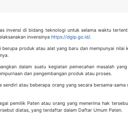
atas invensi di bidang teknologi untuk selama waktu terte
melaksanakan invensinya
https://dgip.go.id/
.
i berupa produk atau alat yang baru dan mempunyai nilai 
nya.
tuangkan dalam suatu kegiatan pemecahan masalah yang 
yempurnaan dan pengembangan produk atau proses.
a sendiri atau beberapa orang yang secara bersama-sama
gai pemilik Paten atau orang yang menerima hak tersebut
tersebut diatas, yang terdaftar dalam Daftar Umum Paten.