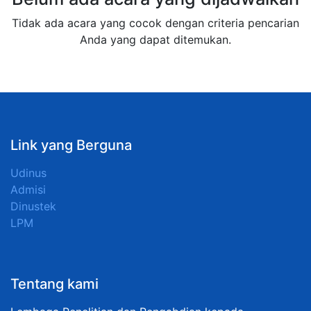
Tidak ada acara yang cocok dengan criteria pencarian
Anda yang dapat ditemukan.
Link yang Berguna
Udinus
Admisi
Dinustek
LPM
Tentang kami