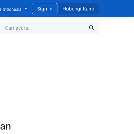
didikan untuk Pengembangan Berkelanjutan
Sign in
Hubungi Kami
a Indonesia
kan