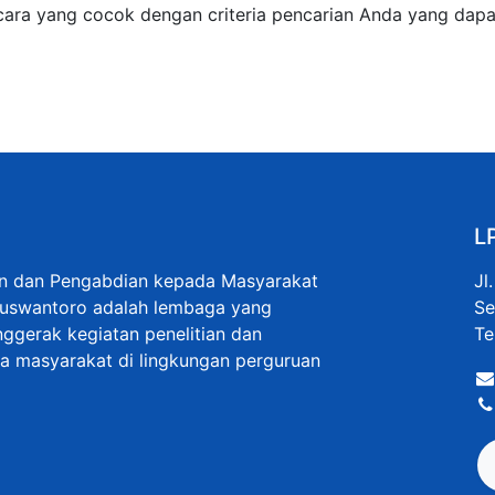
cara yang cocok dengan criteria pencarian Anda yang dapa
L
an dan Pengabdian kepada Masyarakat
Jl
Nuswantoro adalah lembaga yang
Se
ggerak kegiatan penelitian dan
Te
 masyarakat di lingkungan perguruan