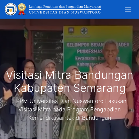
Visitasi Mitra Bandungan
Kabupaten Semarang
LPPM Universitas Dian Nuswantoro Lakukan
Visitasi Mitra pada Program Pengabdian
Kemendiktisaintek di Bandungan